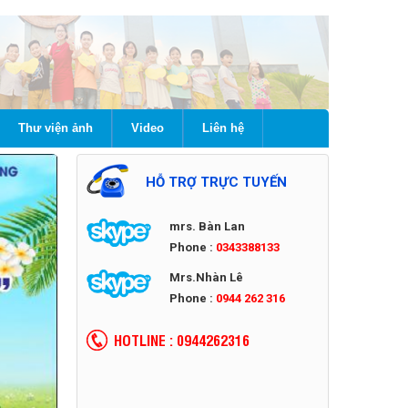
Thư viện ảnh
Video
Liên hệ
HỖ TRỢ TRỰC TUYẾN
mrs. Bàn Lan
Phone :
0343388133
Mrs.Nhàn Lê
Phone :
0944 262 316
HOTLINE : 0944262316