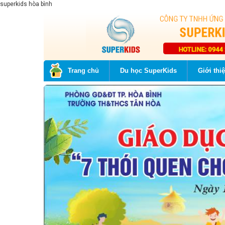
superkids hòa bình
Trang chủ
Du học SuperKids
Giới thi