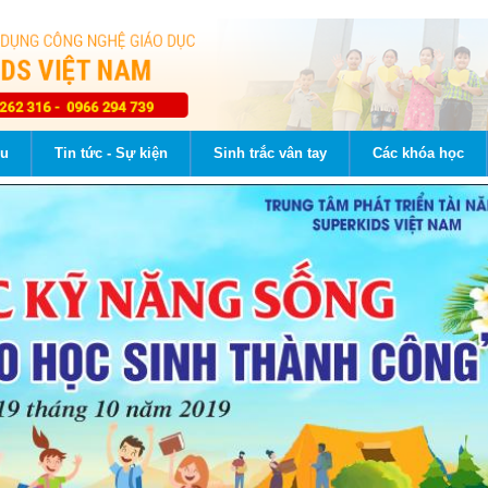
ệu
Tin tức - Sự kiện
Sinh trắc vân tay
Các khóa học