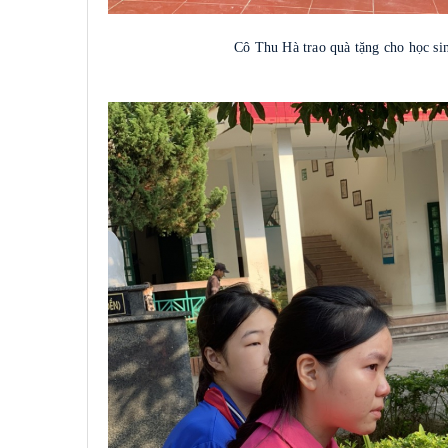
Cô Thu Hà trao quà tặng cho học sinh tạ