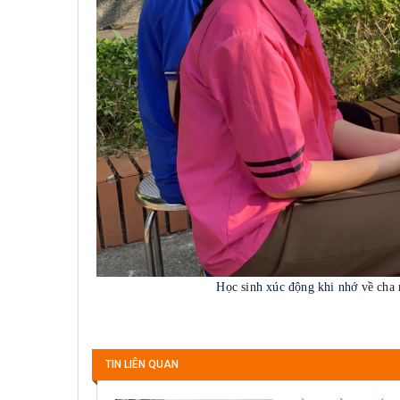
Học sinh xúc động khi nhớ về cha mẹ 
TIN LIÊN QUAN