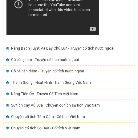
Nàng Bạch Tuyết Và Bảy Chú Lùn - Truyện cổ tích nước ngoài
Cô bé lọ lem - Truyện cổ tích nước ngoài
Cô bé bán diêm - Truyện cổ tích nước ngoài
Thánh Gióng | Hoạt Hình Thánh Gióng Việt Nam
Nàng Tiên Ốc - Truyện Cổ Tích Việt Nam
Sự tích cây Vú Sữa | Chuyện cổ tích sự tích Việt Nam
Chuyện cổ tích Tấm Cám - Cổ tích Việt Nam
Chuyện cổ tích Sọ Dừa - Cổ tích Việt Nam