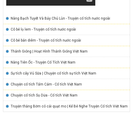
Nàng Bạch Tuyết Và Bảy Chú Lùn - Truyện cổ tích nước ngoài
Cô bé lọ lem - Truyện cổ tích nước ngoài
Cô bé bán diêm - Truyện cổ tích nước ngoài
Thánh Gióng | Hoạt Hình Thánh Gióng Việt Nam
Nàng Tiên Ốc - Truyện Cổ Tích Việt Nam
Sự tích cây Vú Sữa | Chuyện cổ tích sự tích Việt Nam
Chuyện cổ tích Tấm Cám - Cổ tích Việt Nam
Chuyện cổ tích Sọ Dừa - Cổ tích Việt Nam
Truyện thằng Bờm có cái quạt mo | Kể Bé Nghe Truyện Cổ tích Việt Nam